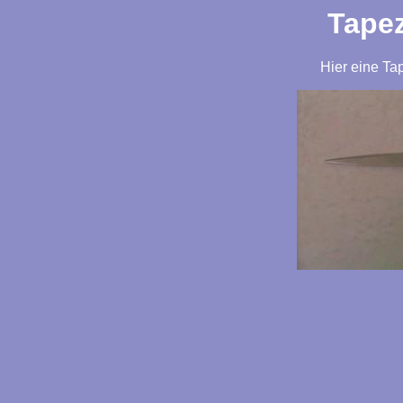
Tapez
Hier eine Tap