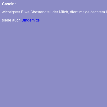
Casein:
wichtigster Eiweißbestandteil der Milch, dient mit gelöschtem
siehe auch
Bindemittel