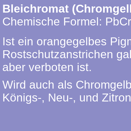
Bleichromat (Chromgel
Chemische Formel: PbC
Ist ein orangegelbes Pigm
Rostschutzanstrichen gab
aber verboten ist.
Wird auch als Chromgelb K
Königs-, Neu-, und Zitro